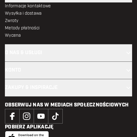
Informacje kontaktowe
Wysyłka i dostawa
Zwroty
Metody płatności
Wycena
O NAS & USŁUGI
KONTO
ZAKUPY & INSPIRACJE
OBSERWUJ NAS W MEDIACH SPOŁECZNOŚCIOWYCH
POBIERZ APLIKACJĘ