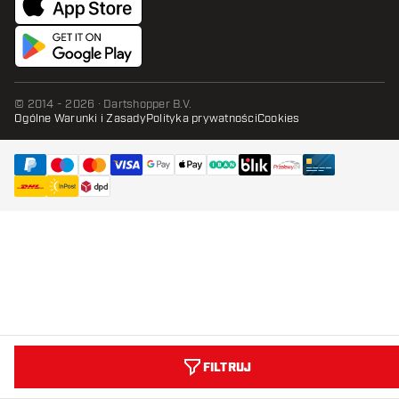
© 2014 - 2026 · Dartshopper B.V.
Ogólne Warunki i Zasady
Polityka prywatności
Cookies
FILTRUJ