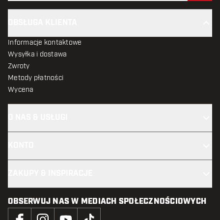
OBSŁUGA KLIENTA
Informacje kontaktowe
Wysyłka i dostawa
Zwroty
Metody płatności
Wycena
O NAS & USŁUGI
KONTO
ZAKUPY & INSPIRACJE
OBSERWUJ NAS W MEDIACH SPOŁECZNOŚCIOWYCH