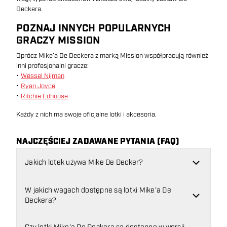
Deckera.
POZNAJ INNYCH POPULARNYCH
GRACZY MISSION
Oprócz Mike’a De Deckera z marką Mission współpracują również
inni profesjonalni gracze:
•
Wessel Nijman
•
Ryan Joyce
•
Ritchie Edhouse
Każdy z nich ma swoje oficjalne lotki i akcesoria.
NAJCZĘŚCIEJ ZADAWANE PYTANIA (FAQ)
Jakich lotek używa Mike De Decker?
W jakich wagach dostępne są lotki Mike’a De
Deckera?