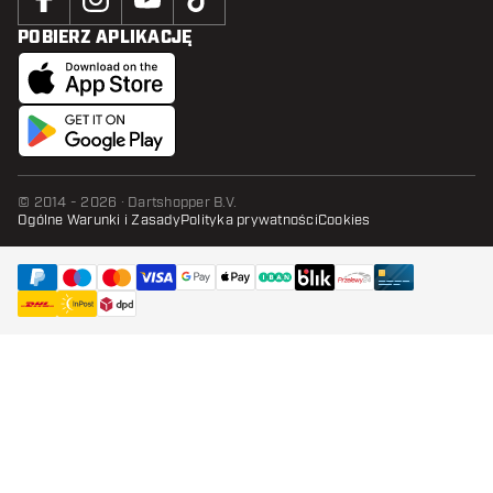
POBIERZ APLIKACJĘ
© 2014 - 2026 · Dartshopper B.V.
Ogólne Warunki i Zasady
Polityka prywatności
Cookies