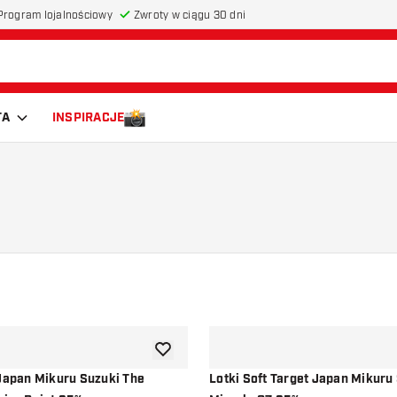
Program lojalnościowy
Zwroty w ciągu 30 dni
TA
INSPIRACJE
dodaj do listy życzeń
 Japan Mikuru Suzuki The
Lotki Soft Target Japan Mikuru