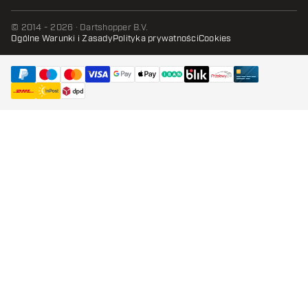
© 2014 - 2026 · Dartshopper B.V.
Ogólne Warunki i Zasady
Polityka prywatności
Cookies