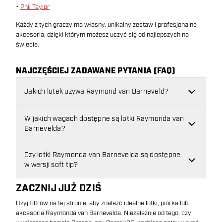
•
Phil Taylor
Każdy z tych graczy ma własny, unikalny zestaw i profesjonalne
akcesoria, dzięki którym możesz uczyć się od najlepszych na
świecie.
NAJCZĘŚCIEJ ZADAWANE PYTANIA (FAQ)
Jakich lotek używa Raymond van Barneveld?
W jakich wagach dostępne są lotki Raymonda van
Barnevelda?
Czy lotki Raymonda van Barnevelda są dostępne
w wersji soft tip?
ZACZNIJ JUŻ DZIŚ
Użyj filtrów na tej stronie, aby znaleźć idealne lotki, piórka lub
akcesoria Raymonda van Barnevelda. Niezależnie od tego, czy