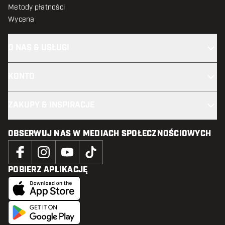
Metody płatności
Wycena
O NAS & USŁUGI
KONTO
ZAKUPY & INSPIRACJE
OBSERWUJ NAS W MEDIACH SPOŁECZNOŚCIOWYCH
POBIERZ APLIKACJĘ