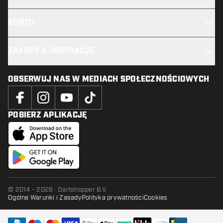
KONTO
ZAKUPY & INSPIRACJE
OBSERWUJ NAS W MEDIACH SPOŁECZNOŚCIOWYCH
POBIERZ APLIKACJĘ
© 2014 - 2026 · Dartshopper B.V.
Ogólne Warunki i Zasady
Polityka prywatności
Cookies