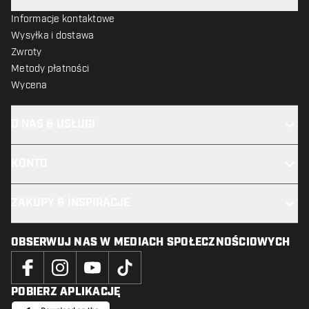
Informacje kontaktowe
Wysyłka i dostawa
Zwroty
Metody płatności
Wycena
O NAS & USŁUGI
KONTO
ZAKUPY & INSPIRACJE
OBSERWUJ NAS W MEDIACH SPOŁECZNOŚCIOWYCH
POBIERZ APLIKACJĘ