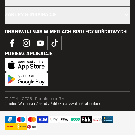
ZAKUPY & INSPIRACJE
OBSERWUJ NAS W MEDIACH SPOŁECZNOŚCIOWYCH
POBIERZ APLIKACJĘ
© 2014 - 2026 · Dartshopper B.V.
Ogólne Warunki i Zasady
Polityka prywatności
Cookies