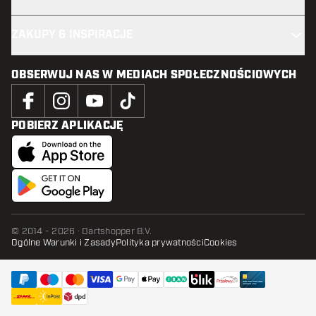
ZAKUPY & INSPIRACJE
OBSERWUJ NAS W MEDIACH SPOŁECZNOŚCIOWYCH
POBIERZ APLIKACJĘ
© 2014 - 2026 · Dartshopper B.V.
Ogólne Warunki i Zasady
Polityka prywatności
Cookies