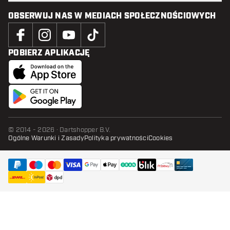
OBSERWUJ NAS W MEDIACH SPOŁECZNOŚCIOWYCH
POBIERZ APLIKACJĘ
© 2014 - 2026 · Dartshopper B.V.
Ogólne Warunki i Zasady
Polityka prywatności
Cookies