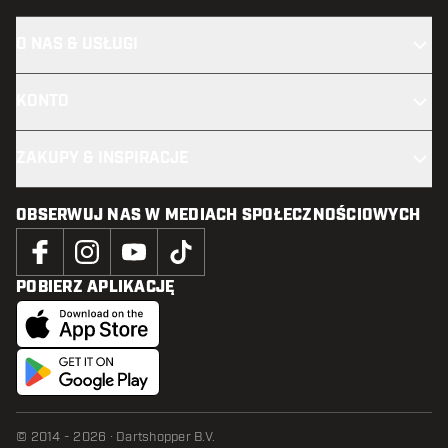
O NAS & USŁUGI
KONTO
ZAKUPY & INSPIRACJE
OBSERWUJ NAS W MEDIACH SPOŁECZNOŚCIOWYCH
POBIERZ APLIKACJĘ
© 2014 - 2026 · Dartshopper B.V.