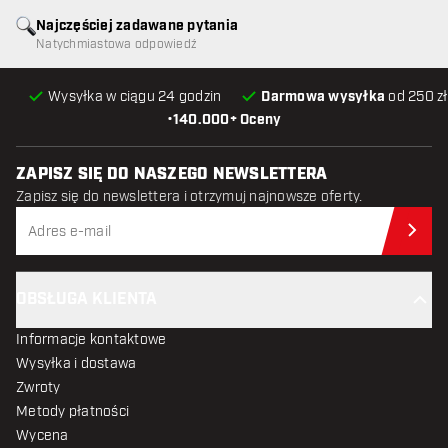
Najczęściej zadawane pytania
Natychmiastowa odpowiedź
Wysyłka w ciągu 24 godzin
Darmowa wysyłka
od 250 zł
•
140.000+ Oceny
ZAPISZ SIĘ DO NASZEGO NEWSLETTERA
Zapisz się do newslettera i otrzymuj najnowsze oferty.
Zap
OBSŁUGA KLIENTA
Informacje kontaktowe
Wysyłka i dostawa
Zwroty
Metody płatności
Wycena