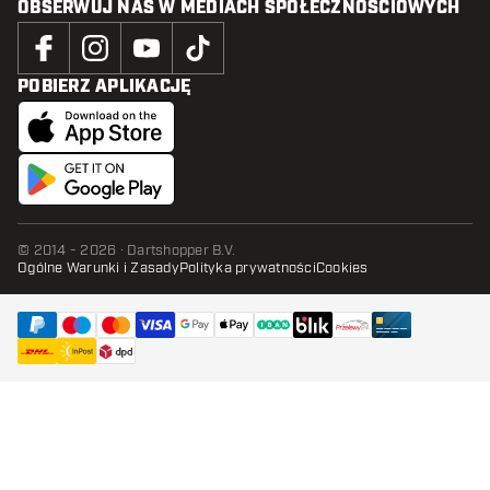
OBSERWUJ NAS W MEDIACH SPOŁECZNOŚCIOWYCH
POBIERZ APLIKACJĘ
© 2014 - 2026 · Dartshopper B.V.
Ogólne Warunki i Zasady
Polityka prywatności
Cookies