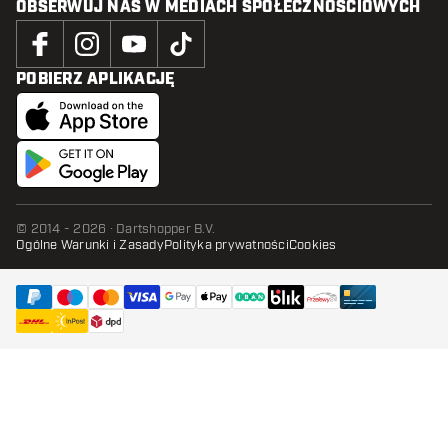
OBSERWUJ NAS W MEDIACH SPOŁECZNOŚCIOWYCH
POBIERZ APLIKACJĘ
© 2014 - 2026 · Dartshopper B.V.
Ogólne Warunki i Zasady
Polityka prywatności
Cookies