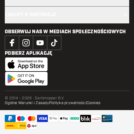
ZAKUPY & INSPIRACJE
OBSERWUJ NAS W MEDIACH SPOŁECZNOŚCIOWYCH
POBIERZ APLIKACJĘ
© 2014 - 2026 · Dartshopper B.V.
Ogólne Warunki i Zasady
Polityka prywatności
Cookies