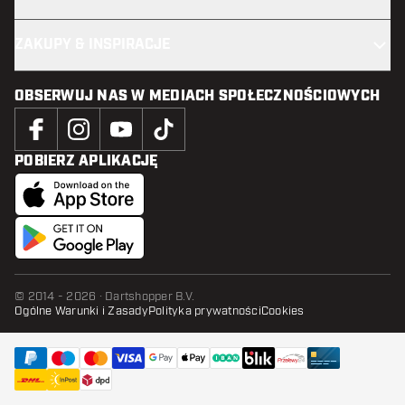
ZAKUPY & INSPIRACJE
OBSERWUJ NAS W MEDIACH SPOŁECZNOŚCIOWYCH
POBIERZ APLIKACJĘ
© 2014 - 2026 · Dartshopper B.V.
Ogólne Warunki i Zasady
Polityka prywatności
Cookies