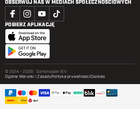
OBSERWUJ NAS W MEDIACH SPOŁECZNOŚCIOWYCH
POBIERZ APLIKACJĘ
© 2014 - 2026 · Dartshopper B.V.
Ogólne Warunki i Zasady
Polityka prywatności
Cookies