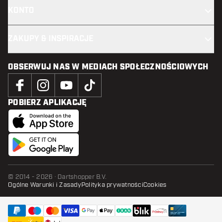
KONTO
ZAKUPY & INSPIRACJE
OBSERWUJ NAS W MEDIACH SPOŁECZNOŚCIOWYCH
POBIERZ APLIKACJĘ
© 2014 - 2026 · Dartshopper B.V.
Ogólne Warunki i Zasady
Polityka prywatności
Cookies