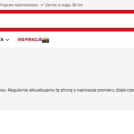
Program lojalnościowy
Zwroty w ciągu 30 dni
TA
INSPIRACJE
u. Regularnie aktualizujemy tę stronę o najnowsze premiery, dzięki cz