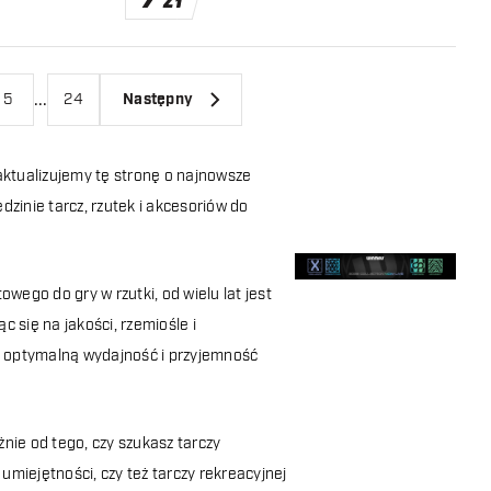
7
zł
...
5
24
Następny
ktualizujemy tę stronę o najnowsze
zinie tarcz, rzutek i akcesoriów do
ego do gry w rzutki, od wielu lat jest
 się na jakości, rzemiośle i
ją optymalną wydajność i przyjemność
nie od tego, czy szukasz tarczy
miejętności, czy też tarczy rekreacyjnej