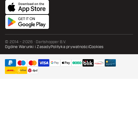
© 2014 - 2026 · Dartshopper B.V.
Ogólne Warunki i Zasady
Polityka prywatności
Cookies