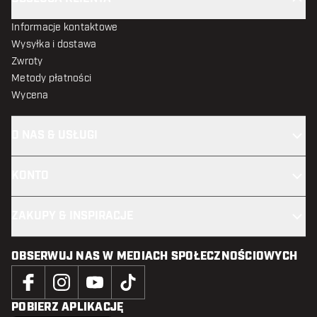
Informacje kontaktowe
Wysyłka i dostawa
Zwroty
Metody płatności
Wycena
O NAS & USŁUGI
KONTO
ZAKUPY & INSPIRACJE
OBSERWUJ NAS W MEDIACH SPOŁECZNOŚCIOWYCH
POBIERZ APLIKACJĘ