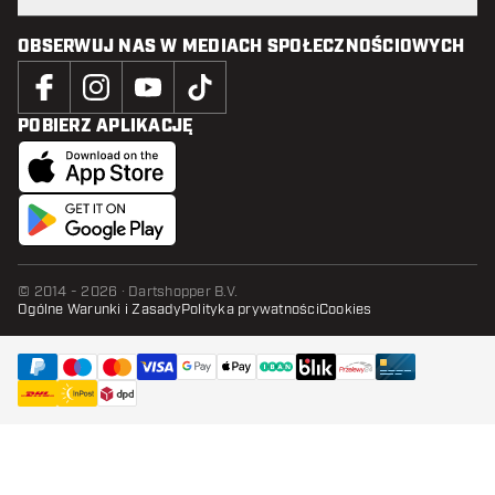
OBSERWUJ NAS W MEDIACH SPOŁECZNOŚCIOWYCH
POBIERZ APLIKACJĘ
© 2014 - 2026 · Dartshopper B.V.
Ogólne Warunki i Zasady
Polityka prywatności
Cookies