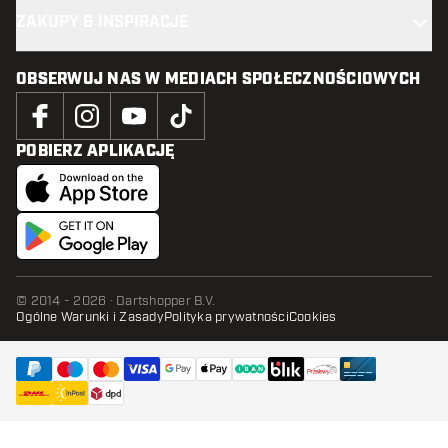
ZAKUPY & INSPIRACJE
OBSERWUJ NAS W MEDIACH SPOŁECZNOŚCIOWYCH
POBIERZ APLIKACJĘ
© 2014 - 2026 · Dartshopper B.V.
Ogólne Warunki i Zasady
Polityka prywatności
Cookies