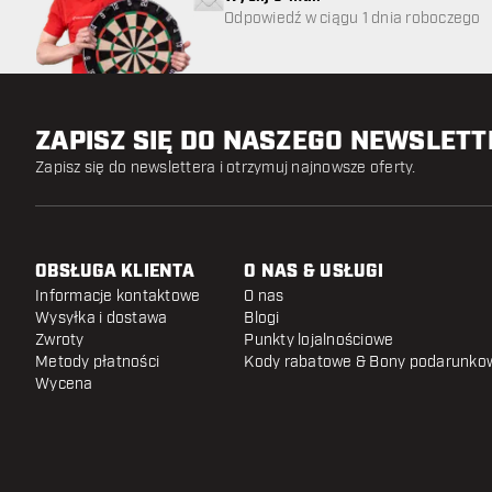
Odpowiedź w ciągu 1 dnia roboczego
ZAPISZ SIĘ DO NASZEGO NEWSLET
Zapisz się do newslettera i otrzymuj najnowsze oferty.
OBSŁUGA KLIENTA
O NAS & USŁUGI
Informacje kontaktowe
O nas
Wysyłka i dostawa
Blogi
Zwroty
Punkty lojalnościowe
Metody płatności
Kody rabatowe & Bony podarunko
Wycena