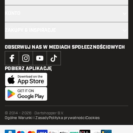
KONTO
ZAKUPY & INSPIRACJE
OBSERWUJ NAS W MEDIACH SPOŁECZNOŚCIOWYCH
POBIERZ APLIKACJĘ
© 2014 - 2026 · Dartshopper B.V.
Ogólne Warunki i Zasady
Polityka prywatności
Cookies