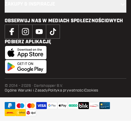
ZAKUPY & INSPIRACJE
OBSERWUJ NAS W MEDIACH SPOŁECZNOŚCIOWYCH
POBIERZ APLIKACJĘ
© 2014 - 2026 · Dartshopper B.V.
Ogólne Warunki i Zasady
Polityka prywatności
Cookies