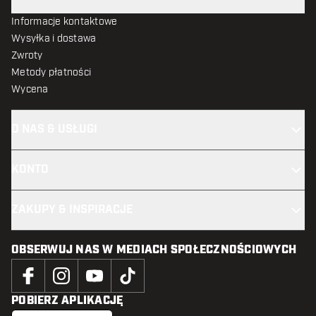
Informacje kontaktowe
Wysyłka i dostawa
Zwroty
Metody płatności
Wycena
O NAS & USŁUGI
KONTO
ZAKUPY & INSPIRACJE
OBSERWUJ NAS W MEDIACH SPOŁECZNOŚCIOWYCH
POBIERZ APLIKACJĘ