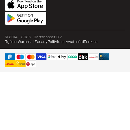
© 2014 - 2026 · Dartshopper B.V.
Ogólne Warunki i Zasady
Polityka prywatności
Cookies