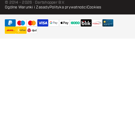
© 2014 - 2026 · Dartshopper B.V.
Ogólne Warunki i Zasady
Polityka prywatności
Cookies