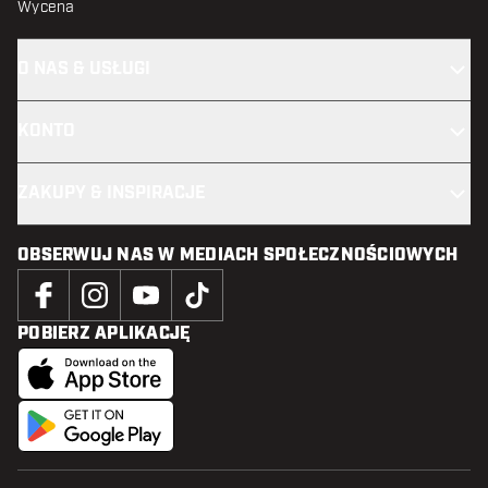
Wycena
O NAS & USŁUGI
KONTO
ZAKUPY & INSPIRACJE
OBSERWUJ NAS W MEDIACH SPOŁECZNOŚCIOWYCH
POBIERZ APLIKACJĘ