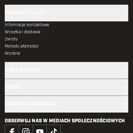
OBSŁUGA KLIENTA
Informacje kontaktowe
Wysyłka i dostawa
Zwroty
Metody płatności
Wycena
O NAS & USŁUGI
KONTO
ZAKUPY & INSPIRACJE
OBSERWUJ NAS W MEDIACH SPOŁECZNOŚCIOWYCH