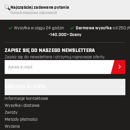
Najczęściej zadawane pytania
Natychmiastowa odpowiedź
Wysyłka w ciągu 24 godzin
Darmowa wysyłka
od 250 zł
•
140.000+ Oceny
ZAPISZ SIĘ DO NASZEGO NEWSLETTERA
Zapisz się do newslettera i otrzymuj najnowsze oferty.
Zap
OBSŁUGA KLIENTA
Informacje kontaktowe
Wysyłka i dostawa
Zwroty
Metody płatności
Wycena