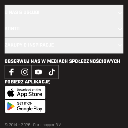
O NAS & USŁUGI
KONTO
ZAKUPY & INSPIRACJE
OBSERWUJ NAS W MEDIACH SPOŁECZNOŚCIOWYCH
POBIERZ APLIKACJĘ
© 2014 - 2026 · Dartshopper B.V.