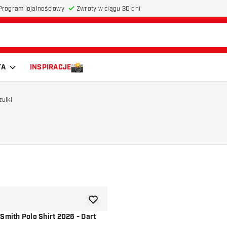
Program lojalnościowy
Zwroty w ciągu 30 dni
TA
INSPIRACJE
zulki
dodaj do listy życzeń
Smith Polo Shirt 2026 - Dart