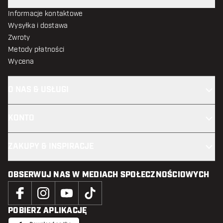
Informacje kontaktowe
Wysyłka i dostawa
Zwroty
Metody płatności
Wycena
O NAS & USŁUGI
KONTO
ZAKUPY & INSPIRACJE
OBSERWUJ NAS W MEDIACH SPOŁECZNOŚCIOWYCH
POBIERZ APLIKACJĘ