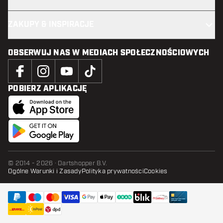
ZAKUPY & INSPIRACJE
OBSERWUJ NAS W MEDIACH SPOŁECZNOŚCIOWYCH
POBIERZ APLIKACJĘ
© 2014 - 2026 · Dartshopper B.V.
Ogólne Warunki i Zasady
Polityka prywatności
Cookies