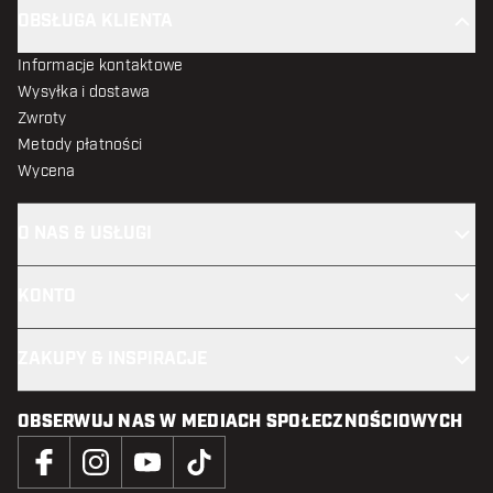
OBSŁUGA KLIENTA
Informacje kontaktowe
Wysyłka i dostawa
Zwroty
Metody płatności
Wycena
O NAS & USŁUGI
KONTO
ZAKUPY & INSPIRACJE
OBSERWUJ NAS W MEDIACH SPOŁECZNOŚCIOWYCH