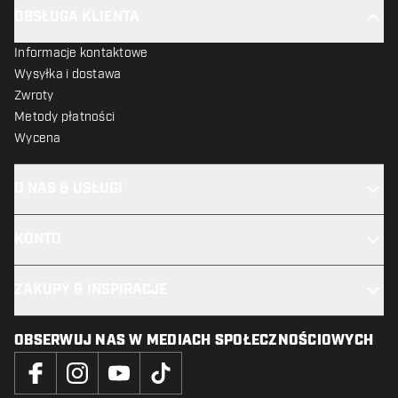
OBSŁUGA KLIENTA
Informacje kontaktowe
Wysyłka i dostawa
Zwroty
Metody płatności
Wycena
O NAS & USŁUGI
KONTO
ZAKUPY & INSPIRACJE
OBSERWUJ NAS W MEDIACH SPOŁECZNOŚCIOWYCH