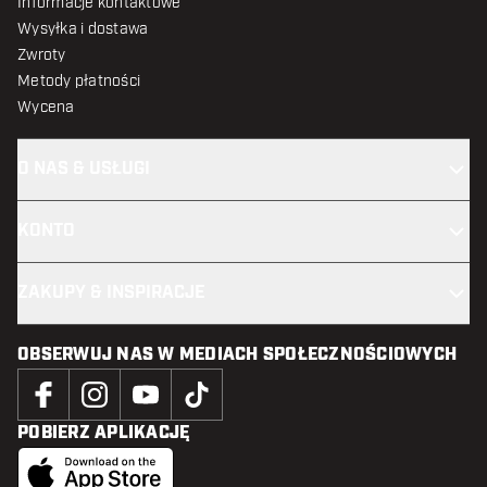
Informacje kontaktowe
Wysyłka i dostawa
Zwroty
Metody płatności
Wycena
O NAS & USŁUGI
KONTO
ZAKUPY & INSPIRACJE
OBSERWUJ NAS W MEDIACH SPOŁECZNOŚCIOWYCH
POBIERZ APLIKACJĘ