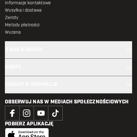
Informacje kontaktowe
Wysyłka i dostawa
Zwroty
Metody płatności
Wycena
O NAS & USŁUGI
KONTO
ZAKUPY & INSPIRACJE
OBSERWUJ NAS W MEDIACH SPOŁECZNOŚCIOWYCH
POBIERZ APLIKACJĘ