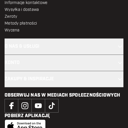
Informacje kontaktowe
Wysyłka i dostawa
Zwroty
Metody płatności
Wycena
O NAS & USŁUGI
KONTO
ZAKUPY & INSPIRACJE
OBSERWUJ NAS W MEDIACH SPOŁECZNOŚCIOWYCH
POBIERZ APLIKACJĘ