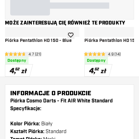
MOŻE ZAINTERESUJĄ CIĘ RÓWNIEŻ TE PRODUKTY
dodaj do listy życzeń
Piórka Pentathlon HD 150 - Blue
Piórka Pentathlon HD 150 
otwórz panel recenzji
4.7 (21)
otwórz panel rec
4.9 (14)
4.7 gwiazdki oceny
4.9 gwiazdki oceny
Dostępny
Dostępny
4
,
4
,
62
62
zł
zł
INFORMACJE O PRODUKCIE
Piórka Cosmo Darts - Fit AIR White Standard
Specyfikacje:
Kolor Piórka:
Biały
Kształt Piórka:
Standard