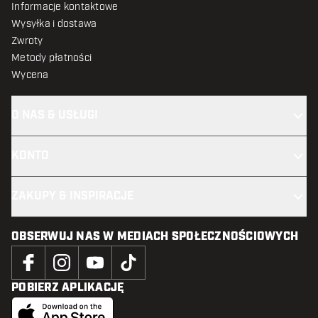
Informacje kontaktowe
Wysyłka i dostawa
Zwroty
Metody płatności
Wycena
O NAS & USŁUGI
KONTO
ZAKUPY & INSPIRACJE
OBSERWUJ NAS W MEDIACH SPOŁECZNOŚCIOWYCH
POBIERZ APLIKACJĘ