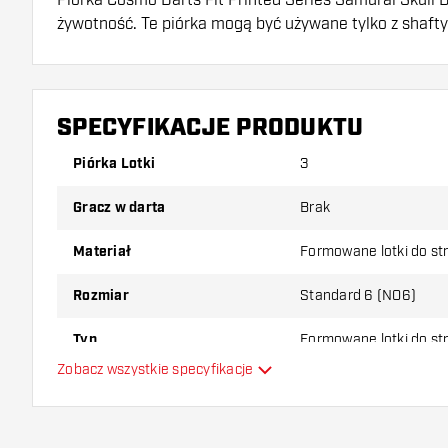
żywotność. Te piórka mogą być używane tylko z shafty
Dartshopper tip!
Upewnij się, że masz pod ręką dużo piórek i shaftó
SPECYFIKACJE PRODUKTU
uszkodzone lub złamane w wyniku użytkowania.
Piórka Lotki
3
Wypróbuj inny kształt, materiał lub grubość piórek, 
Gracz w darta
Brak
który wariant najbardziej Ci odpowiada!
Materiał
Formowane lotki do st
Rozmiar
Standard 6 (NO6)
Typ
Formowane lotki do st
Zobacz wszystkie specyfikacje
Elastyczność
Dodatkowe kolory