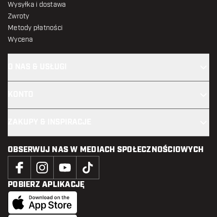
Wysyłka i dostawa
Zwroty
Metody płatności
Wycena
O NAS & USŁUGI
KONTO
ZAKUPY & INSPIRACJE
OBSERWUJ NAS W MEDIACH SPOŁECZNOŚCIOWYCH
POBIERZ APLIKACJĘ