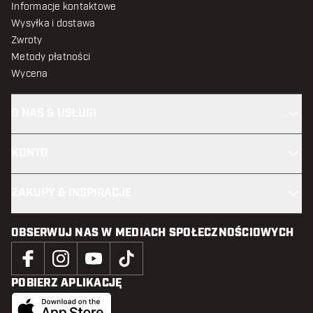
Informacje kontaktowe
Wysyłka i dostawa
Zwroty
Metody płatności
Wycena
O NAS & USŁUGI
KONTO
ZAKUPY & INSPIRACJE
OBSERWUJ NAS W MEDIACH SPOŁECZNOŚCIOWYCH
POBIERZ APLIKACJĘ