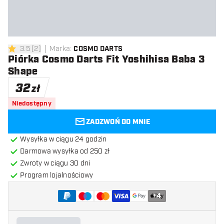
3.5
[
2
]
Marka
:
COSMO DARTS
3.5 gwiazdki oceny
Piórka Cosmo Darts Fit Yoshihisa Baba 3
Shape
32
zł
Niedostępny
ZADZWOŃ DO MNIE
Wysyłka w ciągu 24 godzin
Darmowa wysyłka od 250 zł
Zwroty w ciągu 30 dni
Program lojalnościowy
+
4