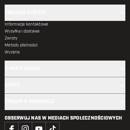
OBSŁUGA KLIENTA
Informacje kontaktowe
Wysyłka i dostawa
Zwroty
Metody płatności
Wycena
O NAS & USŁUGI
KONTO
ZAKUPY & INSPIRACJE
OBSERWUJ NAS W MEDIACH SPOŁECZNOŚCIOWYCH