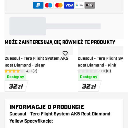
+
4
MOŻE ZAINTERESUJĄ CIĘ RÓWNIEŻ TE PRODUKTY
dodaj do listy życzeń
Cuesoul - Tero Flight System AK5
Cuesoul - Tero Flight Sys
Rost Diamond - Clear
Rost Diamond - Pink
otwórz panel recenzji
4.0 (2)
otwórz panel rec
0.0 (0)
4 gwiazdki oceny
0 gwiazdki oceny
Dostępny
Dostępny
32
32
zł
zł
INFORMACJE O PRODUKCIE
Cuesoul - Tero Flight System AK5 Rost Diamond -
Yellow Specyfikacje: