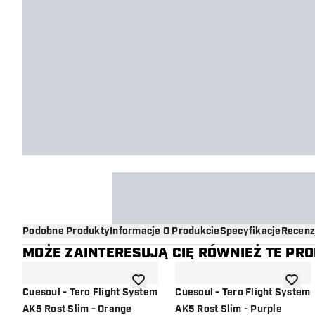
Podobne Produkty
Informacje O Produkcie
Specyfikacje
Recenz
MOŻE ZAINTERESUJĄ CIĘ RÓWNIEŻ TE PR
dodaj do listy życzeń
dodaj d
Cuesoul - Tero Flight System
Cuesoul - Tero Flight System
AK5 Rost Slim - Orange
AK5 Rost Slim - Purple