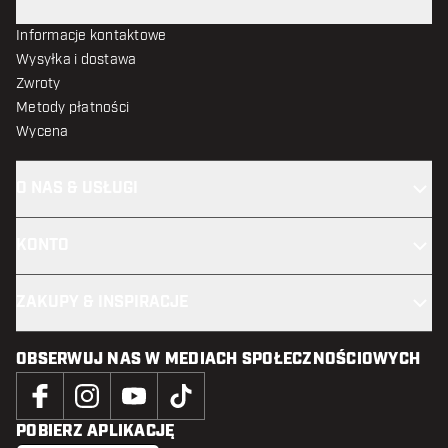
Informacje kontaktowe
Wysyłka i dostawa
Zwroty
Metody płatności
Wycena
O NAS & USŁUGI
KONTO
ZAKUPY & INSPIRACJE
OBSERWUJ NAS W MEDIACH SPOŁECZNOŚCIOWYCH
POBIERZ APLIKACJĘ