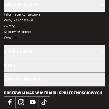
OBSŁUGA KLIENTA
Informacje kontaktowe
Wysyłka i dostawa
Zwroty
Metody płatności
Wycena
O NAS & USŁUGI
KONTO
ZAKUPY & INSPIRACJE
OBSERWUJ NAS W MEDIACH SPOŁECZNOŚCIOWYCH