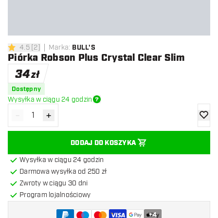
4.5
[
2
]
Marka
:
BULL'S
4.5 gwiazdki oceny
Piórka Robson Plus Crystal Clear Slim
34
zł
Dostępny
Wysyłka w ciągu 24 godzin
-
+
Zmniejsz ilość
Zwiększ ilość
dodaj 
DODAJ DO KOSZYKA
Wysyłka w ciągu 24 godzin
Darmowa wysyłka od 250 zł
Zwroty w ciągu 30 dni
Program lojalnościowy
+
4