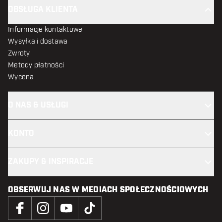
OBSŁUGA KLIENTA
Informacje kontaktowe
Wysyłka i dostawa
Zwroty
Metody płatności
Wycena
O NAS & USŁUGI
KONTO
ZAKUPY & INSPIRACJE
OBSERWUJ NAS W MEDIACH SPOŁECZNOŚCIOWYCH