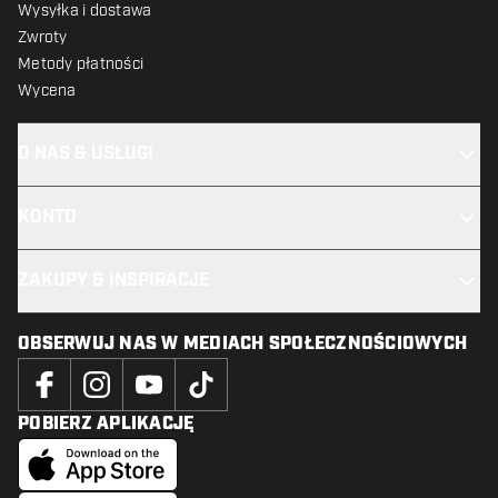
Wysyłka i dostawa
Zwroty
Metody płatności
Wycena
O NAS & USŁUGI
KONTO
ZAKUPY & INSPIRACJE
OBSERWUJ NAS W MEDIACH SPOŁECZNOŚCIOWYCH
POBIERZ APLIKACJĘ