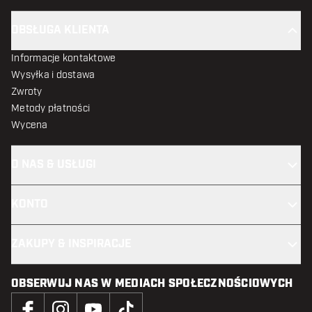
OBSŁUGA KLIENTA
Informacje kontaktowe
Wysyłka i dostawa
Zwroty
Metody płatności
Wycena
O NAS & USŁUGI
KONTO
ZAKUPY & INSPIRACJE
OBSERWUJ NAS W MEDIACH SPOŁECZNOŚCIOWYCH