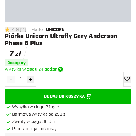
4.9
[
11
]
Marka
:
UNICORN
4.9 gwiazdki oceny
Piórka Unicorn Ultrafly Gary Anderson
Phase 6 Plus
7
zł
Dostępny
Wysyłka w ciągu 24 godzin
-
+
Zmniejsz ilość
Zwiększ ilość
dodaj 
DODAJ DO KOSZYKA
Wysyłka w ciągu 24 godzin
Darmowa wysyłka od 250 zł
Zwroty w ciągu 30 dni
Program lojalnościowy