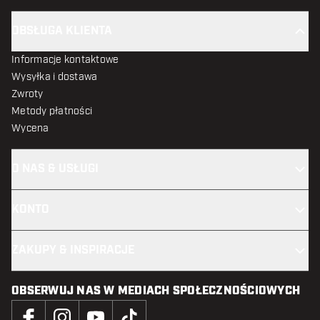
OBSŁUGA KLIENTA
Informacje kontaktowe
Wysyłka i dostawa
Zwroty
Metody płatności
Wycena
O NAS & USŁUGI
KONTO
ZAKUPY & INSPIRACJE
OBSERWUJ NAS W MEDIACH SPOŁECZNOŚCIOWYCH