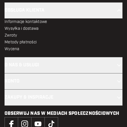
OBSŁUGA KLIENTA
Informacje kontaktowe
Wysyłka i dostawa
Zwroty
Metody płatności
Wycena
O NAS & USŁUGI
KONTO
ZAKUPY & INSPIRACJE
OBSERWUJ NAS W MEDIACH SPOŁECZNOŚCIOWYCH