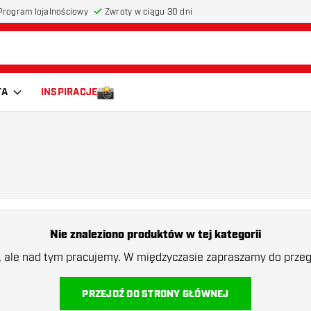
Program lojalnościowy
Zwroty w ciągu 30 dni
TA
INSPIRACJE
Nie znaleziono produktów w tej kategorii
a, ale nad tym pracujemy. W międzyczasie zapraszamy do przegl
PRZEJDŹ DO STRONY GŁÓWNEJ