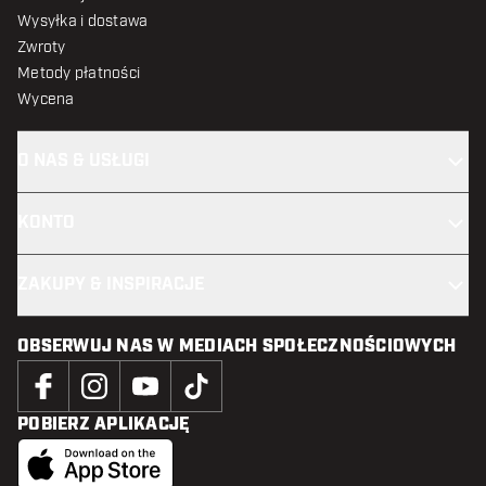
Wysyłka i dostawa
Zwroty
Metody płatności
Wycena
O NAS & USŁUGI
KONTO
ZAKUPY & INSPIRACJE
OBSERWUJ NAS W MEDIACH SPOŁECZNOŚCIOWYCH
POBIERZ APLIKACJĘ